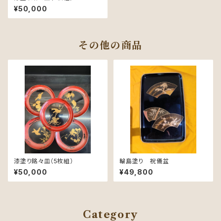
¥50,000
その他の商品
漆塗り銘々皿（5枚組）
輪島塗り 祝儀盆
¥50,000
¥49,800
Category