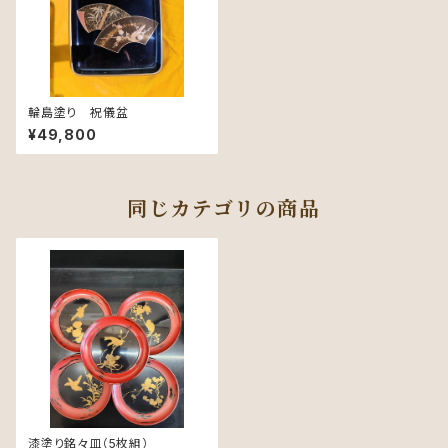
輪島塗り 祝儀盆
¥49,800
同じカテゴリの商品
漆塗り銘々皿（5枚組）